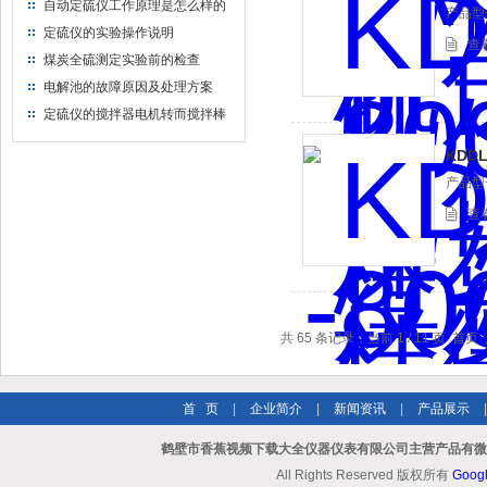
自动定硫仪工作原理是怎么样的
产品型号
定硫仪的实验操作说明
查
煤炭全硫测定实验前的检查
电解池的故障原因及处理方案
定硫仪的搅拌器电机转而搅拌棒
不转
KDD
产品型号
查
共 65 条记录，当前 1 / 11 页 
首 页
|
企业简介
|
新闻资讯
|
产品展示
鹤壁市香蕉视频下载大全仪器仪表有限公司主营产品有微机
All Rights Reserved 版权所有
Goog